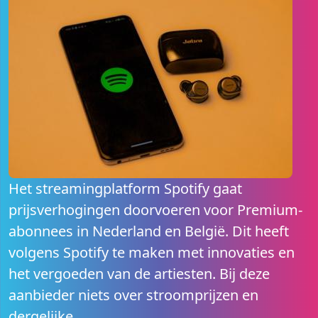
Het streamingplatform Spotify gaat
prijsverhogingen doorvoeren voor Premium-
abonnees in Nederland en België. Dit heeft
volgens Spotify te maken met innovaties en
het vergoeden van de artiesten. Bij deze
aanbieder niets over stroomprijzen en
dergelijke.