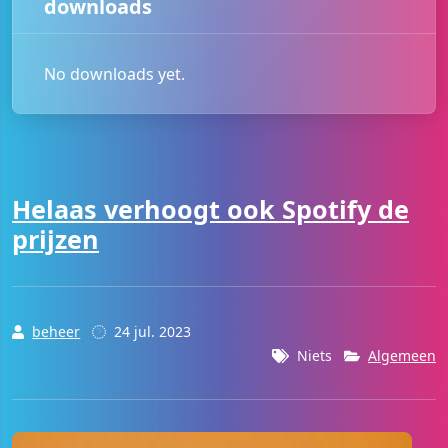
downloads
No downloads yet.
Helaas verhoogt ook Spotify de
prijzen
beheer
24 jul. 2023
Niets
Algemeen