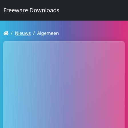
Freeware Downloads
Nieuws
Algemeen