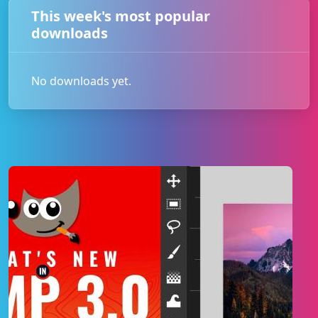
This week's most popular
downloads
No downloads yet.