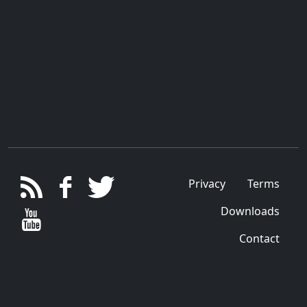
Privacy
Terms
Downloads
Contact