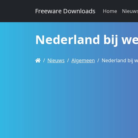
Freeware Downloads
Home
Nieuw
Nederland bij w
Nieuws
Algemeen
Nederland bij 