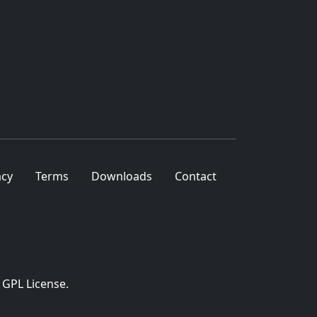
acy
Terms
Downloads
Contact
 GPL License.