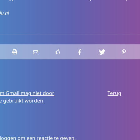
Nu.nl
m Gmail mag niet door
Terug
e gebruikt worden
nloggen
om een reactie te geven.