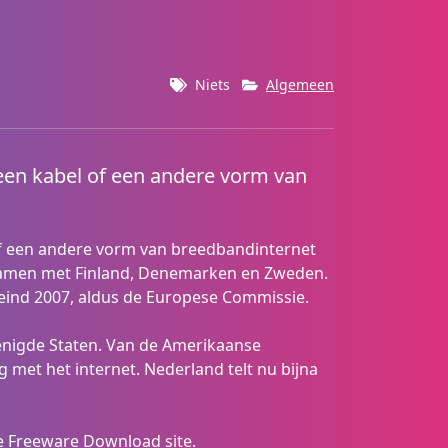
Niets
Algemeen
een kabel of een andere vorm van
f een andere vorm van breedbandinternet
 samen met Finland, Denemarken en Zweden.
ind 2007, aldus de Europese Commissie.
enigde Staten. Van de Amerikaanse
met het internet. Nederland telt nu bijna
ze Freeware Download site.