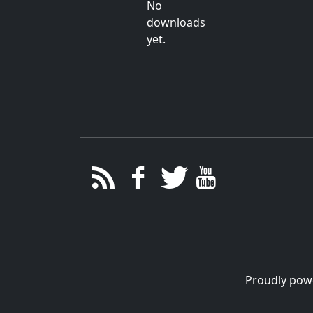
No
downloads
yet.
Proudly pow