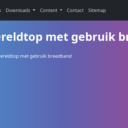
s
Downloads
Content
Contact
Sitemap
ereldtop met gebruik 
wereldtop met gebruik breedband