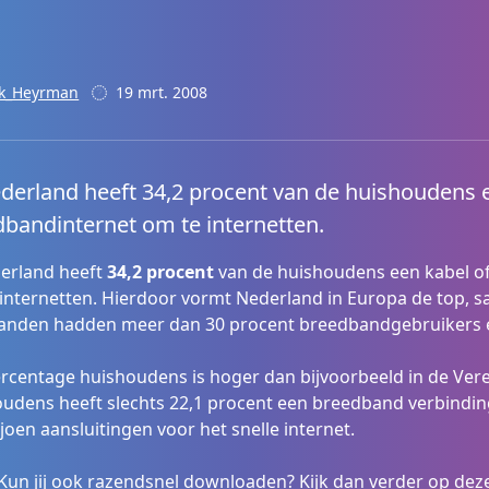
k_Heyrman
19 mrt. 2008
derland heeft 34,2 procent van de huishoudens 
bandinternet om te internetten.
erland heeft
34,2 procent
van de huishoudens een kabel o
internetten. Hierdoor vormt Nederland in Europa de top,
landen hadden meer dan 30 procent breedbandgebruikers e
rcentage huishoudens is hoger dan bijvoorbeeld in de Ver
udens heeft slechts 22,1 procent een breedband verbinding 
ljoen aansluitingen voor het snelle internet.
? Kun jij ook razendsnel downloaden? Kijk dan verder op de