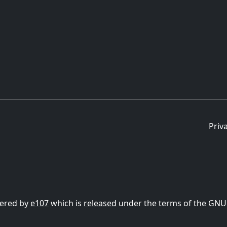
Priv
ered by
e107
which is
released
under the terms of the GNU