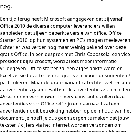
nog.
Een tijd terug heeft Microsoft aangegeven dat zij vanaf
Office 2010 de diverse computer leveranciers willen
aanbieden dat zij een beperkte versie van office, Office
Starter 2010, op hun systemen en PC's mogen meeleveren.
Echter er was verder nog maar weinig bekend over deze
gratis Office. In een gesprek met Chris Capossela, een vice
president bij Microsoft, werd al iets meer informatie
vrijgegeven. Office starter zal een afgeslankte Word en
Excel versie bevatten en zal gratis zijn voor consumenten /
particulieren. Maar de gratis variant zal echter wel reclame
/ advertenties gaan bevatten. De advertenties zullen iedere
45 seconden vernieuwen. In eerste instantie zullen deze
advertenties voor Office zelf zijn en daarnaast zal een
advertentie nooit betrekking hebben op de inhoud van het
document. Je hoeft je dus geen zorgen te maken dat jouw
teksten / cijfers via het internet worden verzonden om