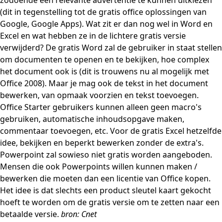
zodoende een relevante advertentie te kunnen uitkiezen
(dit in tegenstelling tot de gratis office oplossingen van
Google, Google Apps). Wat zit er dan nog wel in Word en
Excel en wat hebben ze in de lichtere gratis versie
verwijderd? De gratis Word zal de gebruiker in staat stellen
om documenten te openen en te bekijken, hoe complex
het document ook is (dit is trouwens nu al mogelijk met
Office 2008). Maar je mag ook de tekst in het document
bewerken, van opmaak voorzien en tekst toevoegen.
Office Starter gebruikers kunnen alleen geen macro's
gebruiken, automatische inhoudsopgave maken,
commentaar toevoegen, etc. Voor de gratis Excel hetzelfde
idee, bekijken en beperkt bewerken zonder de extra's.
Powerpoint zal sowieso niet gratis worden aangeboden.
Mensen die ook Powerpoints willen kunnen maken /
bewerken die moeten dan een licentie van Office kopen.
Het idee is dat slechts een product sleutel kaart gekocht
hoeft te worden om de gratis versie om te zetten naar een
betaalde versie.
bron: Cnet