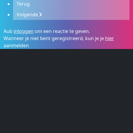
Terug
Volgende
Aub
inloggen
om een reactie te geven.
Wanneer je niet bent geregistreerd, kun je je
hier
aanmelden