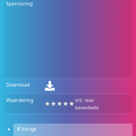
Sponsoring
Download
Waardering
0/5 : Niet
beoordeeld
Vorige