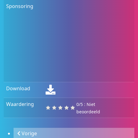
Sponsoring
Download
Waardering
0/5 : Niet
beoordeeld
Vorige