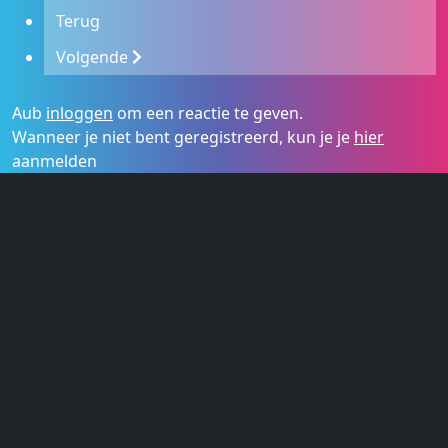
Terug
Volgende
Aub
inloggen
om een reactie te geven.
Wanneer je niet bent geregistreerd, kun je je
hier
aanmelden