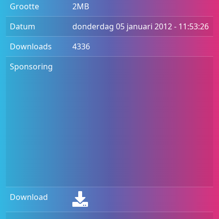
Grootte
2MB
Datum
donderdag 05 januari 2012 - 11:53:26
Downloads
4336
Sponsoring
Download