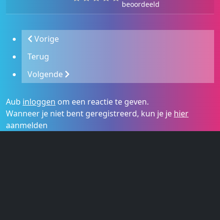
beoordeeld
Vorige
Terug
Volgende
Aub
inloggen
om een reactie te geven.
Wanneer je niet bent geregistreerd, kun je je
hier
aanmelden