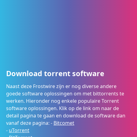
Download torrent software
Naast deze Frostwire zijn er nog diverse andere
goede software oplossingen om met bittorrents te
werken. Hieronder nog enkele populaire Torrent
software oplossingen. Klik op de link om naar de
detail pagina te gaan en download de software dan
vanaf deze pagina: -
Bitcomet
-
uTorrent