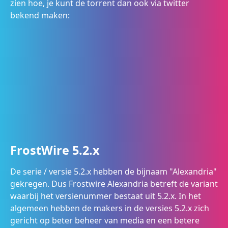
zien hoe, je kunt de torrent dan ook via twitter
bekend maken:
FrostWire 5.2.x
De serie / versie 5.2.x hebben de bijnaam "Alexandria"
gekregen. Dus Frostwire Alexandria betreft de variant
waarbij het versienummer bestaat uit 5.2.x. In het
algemeen hebben de makers in de versies 5.2.x zich
gericht op beter beheer van media en een betere