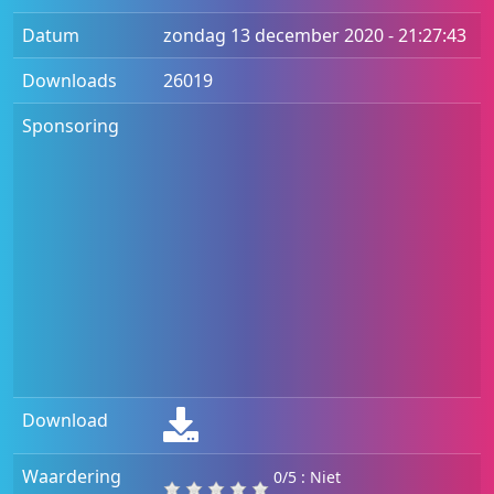
Datum
zondag 13 december 2020 - 21:27:43
Downloads
26019
Sponsoring
Download
Waardering
0/5 : Niet